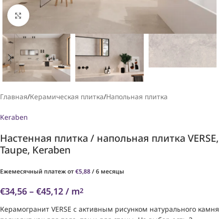
Увеличить
Главная
/
Керамическая плитка
/
Напольная плитка
Keraben
Настенная плитка / напольная плитка VERSE,
Taupe, Keraben
Eжемесячный платеж от
€
5,88
/ 6 месяцы
€
34,56
–
€
45,12
/ m
2
Керамогранит VERSE с активным рисунком натурального камня