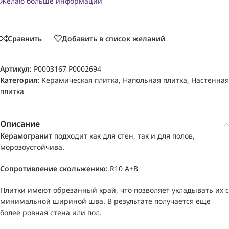
Желаю больше информации
Сравнить
Добавить в список желаний
Артикул:
P0003167 P0002694
Категория:
Керамическая плитка
,
Напольная плитка
,
Настенная
плитка
Описание
Керамогранит
подходит как для стен, так и для полов,
морозоустойчива.
Сопротивление скольжению:
R10 A+B
Плитки имеют обрезанный край, что позволяет укладывать их с
минимальной шириной шва. В результате получается еще
более ровная стена или пол.