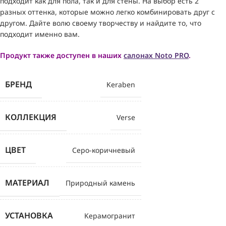
подходит как для пола, так и для стены. На выбор есть 2
разных оттенка, которые можно легко комбинировать друг с
другом. Дайте волю своему творчеству и найдите то, что
подходит именно вам.
Продукт также доступен в наших
салонах Noto PRO
.
БРЕНД
Keraben
КОЛЛЕКЦИЯ
Verse
ЦВЕТ
Серо-коричневый
МАТЕРИАЛ
Природный камень
УСТАНОВКА
Kерамогранит