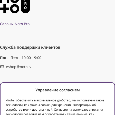
Салоны Noto Pro
Служба поддержки клиентов
Пон.- Пятн.
10:00-19:00
eshop@noto.lv
Помощь при покупке
Управление согласием
Заказ
Чтобы обеспечить максимальное удобство, мы используем такие
Способы оплаты
технологии, как файлы cookie, для хранения информации об
Доставка
устройстве и/или доступа к ней. Согласие на использование этих
технологий позволит нам обрабатывать такие данные, как