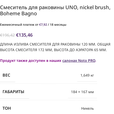
Смеситель для раковины UNO, nickel brush,
Boheme Bagno
Eжемесячный платеж от
€
7,92
/ 18 месяцы
€
135,46
€
196,42
ДЛИНА ИЗЛИВА СМЕСИТЕЛЯ ДЛЯ РАКОВИНЫ 120 ММ. ОБЩАЯ
ВЫСОТА СМЕСИТЕЛЯ 172 ММ, ВЫСОТА ДО АЭРАТОРА 65 ММ.
Продукт также доступен в наших
салонах Noto PRO
.
ВЕС
1,649 кг
ГАБАРИТЫ
184 × 167 мм
ТОН
Никель